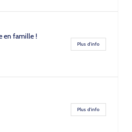
 en famille !
Plus d'info
Plus d'info