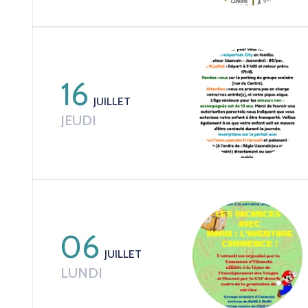
16
JUILLET
JEUDI
06
JUILLET
LUNDI