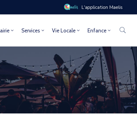
L'application Maelis
airie
Services
Vie Locale
Enfance