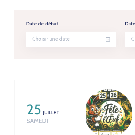
Date de début
Date
25
JUILLET
SAMEDI