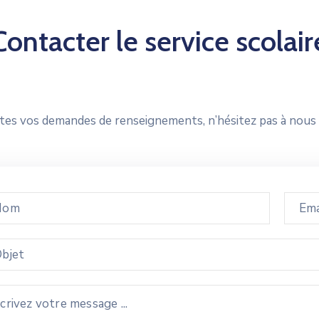
Contacter le service scolair
es vos demandes de renseignements, n’hésitez pas à nous c