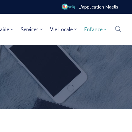
L'application Maelis
airie
Services
Vie Locale
Enfance