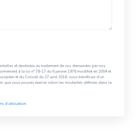
tielles et destinées au traitement de vos demandes par nos
onformément à la loi n° 78-17 du 6 janvier 1978 modifiée en 2004 et
ropéen et du Conseil du 27 avril 2016, vous bénéficiez d’un
nt, que vous pouvez exercer selon les modalités définies dans la
ns d’utilisation
.