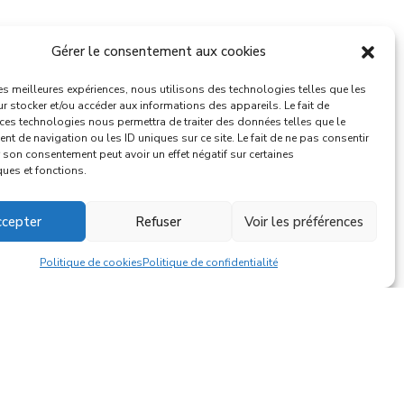
Gérer le consentement aux cookies
les meilleures expériences, nous utilisons des technologies telles que les
r stocker et/ou accéder aux informations des appareils. Le fait de
 ces technologies nous permettra de traiter des données telles que le
t de navigation ou les ID uniques sur ce site. Le fait de ne pas consentir
r son consentement peut avoir un effet négatif sur certaines
ques et fonctions.
cepter
Refuser
Voir les préférences
Politique de cookies
Politique de confidentialité