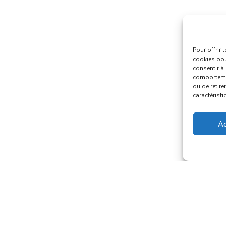
Pour offrir 
cookies pou
consentir à
comportemen
ou de retire
caractéristi
Ac