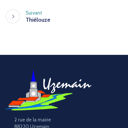
Suivant
Thiélouze
2 rue de la mairie
88220 Uzemain