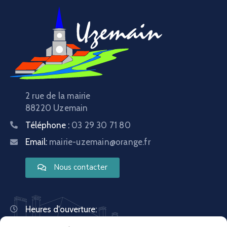
2 rue de la mairie
88220 Uzemain
Téléphone :
03 29 30 71 80
Email:
mairie-uzemain@orange.fr
Nous contacter
Heures d'ouverture:
Lundi : 8:30 – 12:00 | 14:00 – 18:00