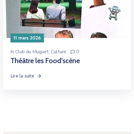
11 mars 2026
In
Club du Muguet
‚
Culture
0
Théâtre les Food’scène
Lire la suite