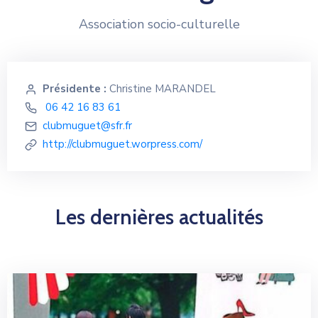
Association socio-culturelle
Présidente :
Christine MARANDEL
06 42 16 83 61
clubmuguet@sfr.fr
http://clubmuguet.worpress.com/
Les dernières actualités