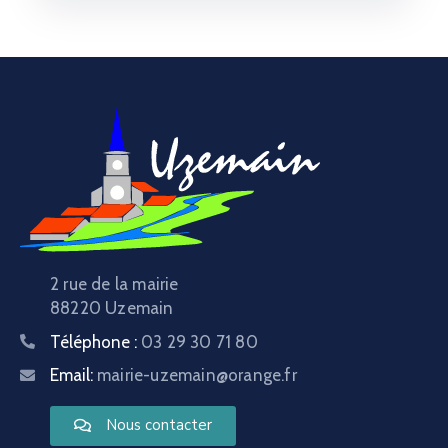
2 rue de la mairie
88220 Uzemain
Téléphone :
03 29 30 71 80
Email:
mairie-uzemain@orange.fr
Nous contacter