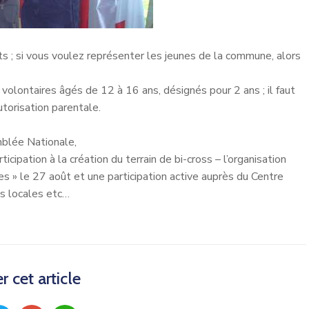
ets ; si vous voulez représenter les jeunes de la commune, alors
lontaires âgés de 12 à 16 ans, désignés pour 2 ans ; il faut
torisation parentale.
mblée Nationale,
ticipation à la création du terrain de bi-cross – l’organisation
s » le 27 août et une participation active auprès du Centre
s locales etc…
r cet article