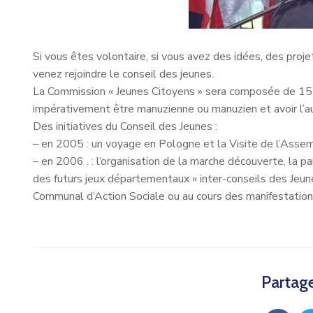
Si vous êtes volontaire, si vous avez des idées, des proj
venez rejoindre le conseil des jeunes.
La Commission « Jeunes Citoyens » sera composée de 15 vo
impérativement être manuzienne ou manuzien et avoir l’au
Des initiatives du Conseil des Jeunes :
– en 2005 : un voyage en Pologne et la Visite de l’Asse
– en 2006 . : l’organisation de la marche découverte, la par
des futurs jeux départementaux « inter-conseils des Jeune
Communal d’Action Sociale ou au cours des manifestation
Partage