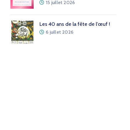
15 juillet 2026
Les 40 ans de la fête de l’œuf !
6 juillet 2026