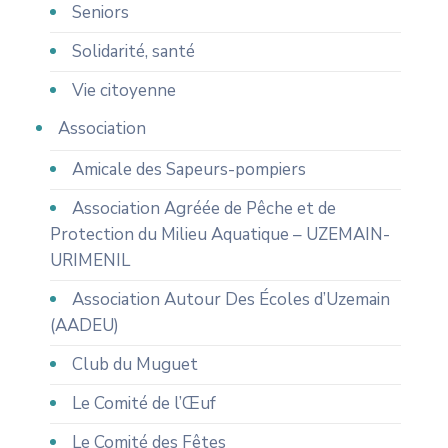
Seniors
Solidarité, santé
Vie citoyenne
Association
Amicale des Sapeurs-pompiers
Association Agréée de Pêche et de
Protection du Milieu Aquatique – UZEMAIN-
URIMENIL
Association Autour Des Écoles d’Uzemain
(AADEU)
Club du Muguet
Le Comité de l’Œuf
Le Comité des Fêtes