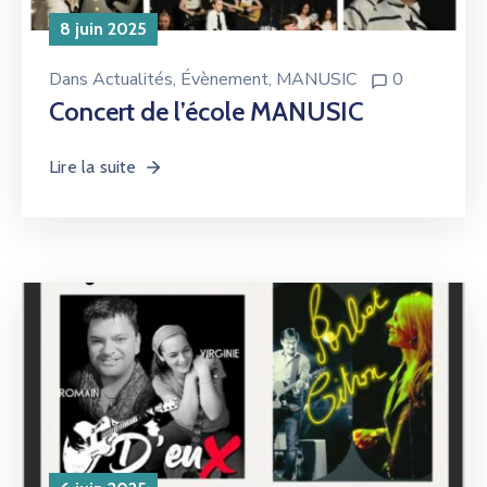
8 juin 2025
Dans
Actualités
‚
Évènement
‚
MANUSIC
0
Concert de l’école MANUSIC
Lire la suite