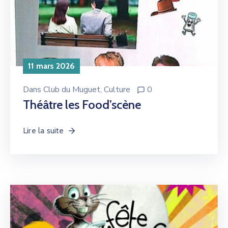
11 mars 2026
Dans
Club du Muguet
‚
Culture
0
Théâtre les Food’scène
Lire la suite