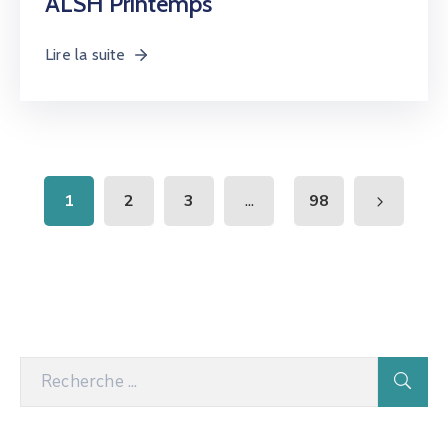
ALSH Printemps
Lire la suite
...
1
2
3
98