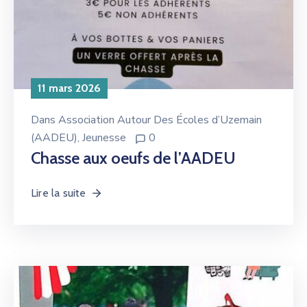
11 mars 2026
Dans
Association Autour Des Écoles d’Uzemain
(AADEU)
‚
Jeunesse
0
Chasse aux oeufs de l’AADEU
Lire la suite