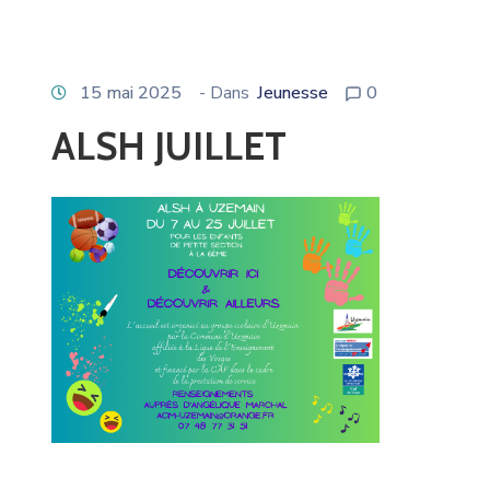
15 mai 2025
- Dans
Jeunesse
0
ALSH JUILLET