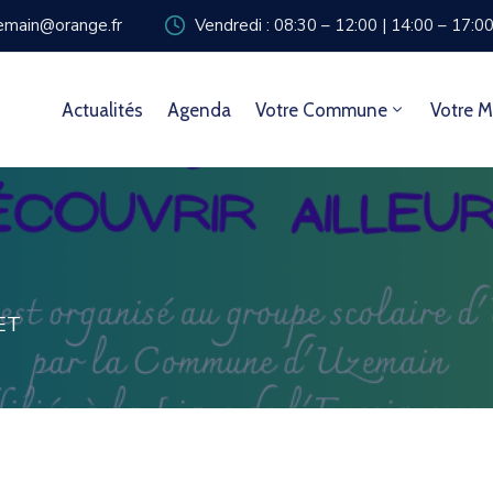
zemain@orange.fr
Vendredi : 08:30 – 12:00 | 14:00 – 17:0
Actualités
Agenda
Votre Commune
Votre M
ET