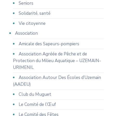
Seniors
Solidarité, santé
Vie citoyenne
Association
Amicale des Sapeurs-pompiers
Association Agréée de Pêche et de
Protection du Milieu Aquatique – UZEMAIN-
URIMENIL
Association Autour Des Écoles d’Uzemain
(AADEU)
Club du Muguet
Le Comité de l’Œuf
Le Comité des Fêtes