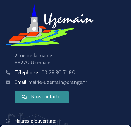
2 rue de la mairie
88220 Uzemain
Téléphone :
03 29 30 71 80
Email:
mairie-uzemain@orange.fr
Nous contacter
Heures d'ouverture:
Lundi : 8:30 – 12:00 | 14:00 – 18:00