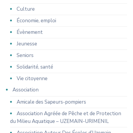
Culture
Économie, emploi
Évènement
Jeunesse
Seniors
Solidarité, santé
Vie citoyenne
Association
Amicale des Sapeurs-pompiers
Association Agréée de Pêche et de Protection
du Milieu Aquatique – UZEMAIN-URIMENIL
Association Autour Des Écoles d’Uzemain