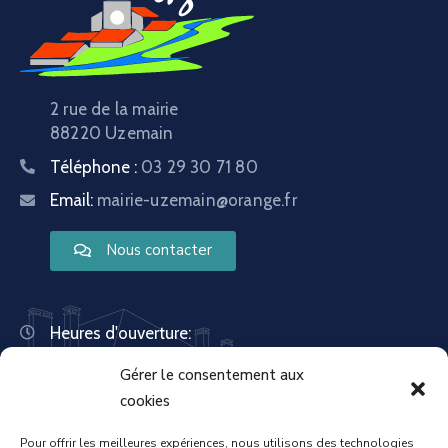
2 rue de la mairie
88220 Uzemain
Téléphone :
03 29 30 71 80
Email:
mairie-uzemain@orange.fr
Nous contacter
Heures d'ouverture:
Lundi : 8:30 – 12:00 | 14:00 – 18:00
Gérer le consentement aux
Mardi : 13:30 – 18:00
Mercredi : 08:30 – 12:00 | 14:00 – 17:00
cookies
Jeudi : 13:30 – 18:00
Vendredi : 08:30 – 12:00 | 14:00 – 17:00
Pour offrir les meilleures expériences, nous utilisons des technologies