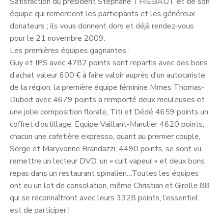
Satisfaction du président Stéphane THIEBAUT et de son
équipe qui remercient les participants et les généreux
donateurs ; ils vous donnent dors et déjà rendez-vous
pour le 21 novembre 2009.
Les premières équipes gagnantes :
Guy et JPS avec 4782 points sont repartis avec des bons
d’achat valeur 600 € à faire valoir auprès d’un autocariste
de la région, la première équipe féminine Mmes Thomas-
Duboit avec 4679 points a remporté deux meuleuses et
une jolie composition florale, Titi et Dédé 4659 points un
coffret d’outillage, Equipe Vaillant-Marulier 4620 points,
chacun une cafetière expresso, quant au premier couple,
Serge et Maryvonne Brandazzi, 4490 points, se sont vu
remettre un lecteur DVD, un « cuit vapeur » et deux bons
repas dans un restaurant spinalien…Toutes les équipes
ont eu un lot de consolation, même Christian et Girolle 88
qui se reconnaîtront avec leurs 3328 points, l’essentiel
est de participer !