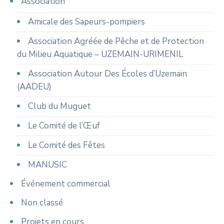
Association
Amicale des Sapeurs-pompiers
Association Agréée de Pêche et de Protection
du Milieu Aquatique – UZEMAIN-URIMENIL
Association Autour Des Écoles d’Uzemain
(AADEU)
Club du Muguet
Le Comité de l’Œuf
Le Comité des Fêtes
MANUSIC
Événement commercial
Non classé
Projets en cours