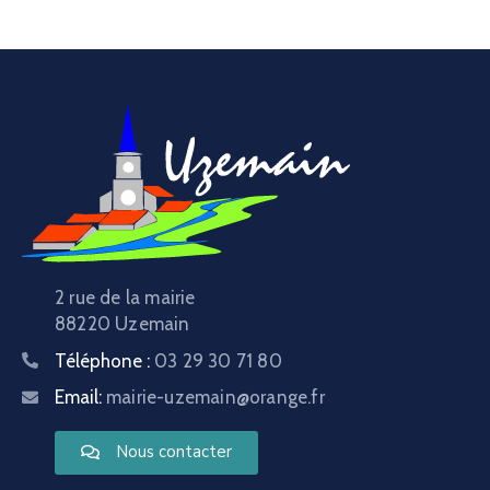
2 rue de la mairie
88220 Uzemain
Téléphone :
03 29 30 71 80
Email:
mairie-uzemain@orange.fr
Nous contacter