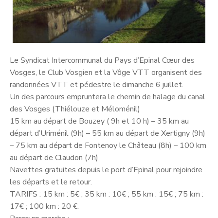
Le Syndicat Intercommunal du Pays d’Epinal Cœur des
Vosges, le Club Vosgien et la Vôge VTT organisent des
randonnées VTT et pédestre le dimanche 6 juillet.
Un des parcours empruntera le chemin de halage du canal
des Vosges (Thiélouze et Méloménil)
15 km au départ de Bouzey ( 9h et 10 h) – 35 km au
départ d’Uriménil (9h) – 55 km au départ de Xertigny (9h)
– 75 km au départ de Fontenoy le Château (8h) – 100 km
au départ de Claudon (7h)
Navettes gratuites depuis le port d’Epinal pour rejoindre
les départs et le retour.
TARIFS : 15 km : 5€ ; 35 km : 10€ ; 55 km : 15€ ; 75 km :
17€ ; 100 km : 20 €.