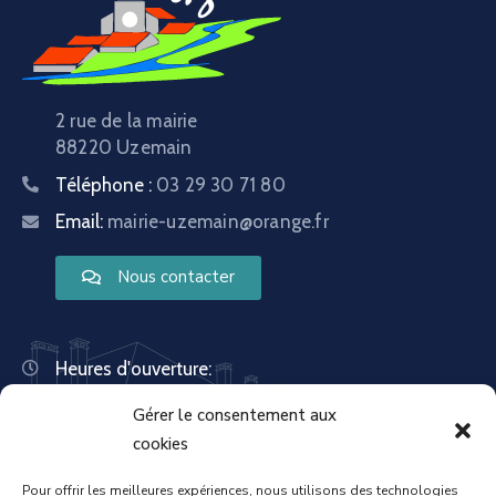
2 rue de la mairie
88220 Uzemain
Téléphone :
03 29 30 71 80
Email:
mairie-uzemain@orange.fr
Nous contacter
Heures d'ouverture:
Lundi : 8:30 – 12:00 | 14:00 – 18:00
Gérer le consentement aux
Mardi : 13:30 – 18:00
Mercredi : 08:30 – 12:00 | 14:00 – 17:00
cookies
Jeudi : 13:30 – 18:00
Vendredi : 08:30 – 12:00 | 14:00 – 17:00
Pour offrir les meilleures expériences, nous utilisons des technologies