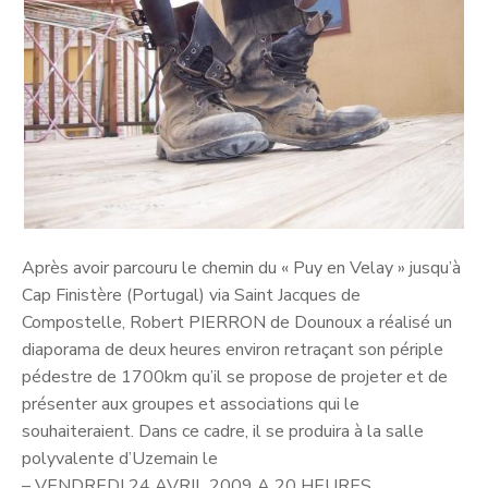
Après avoir parcouru le chemin du « Puy en Velay » jusqu’à
Cap Finistère (Portugal) via Saint Jacques de
Compostelle, Robert PIERRON de Dounoux a réalisé un
diaporama de deux heures environ retraçant son périple
pédestre de 1700km qu’il se propose de projeter et de
présenter aux groupes et associations qui le
souhaiteraient. Dans ce cadre, il se produira à la salle
polyvalente d’Uzemain le
– VENDREDI 24 AVRIL 2009 A 20 HEURES.