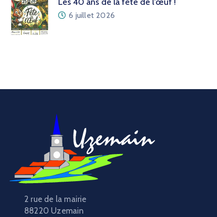
Les 40 ans de la fête de l’œuf !
6 juillet 2026
2 rue de la mairie
88220 Uzemain