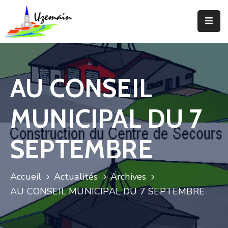
Actualités
Agenda
AU CONSEIL
Votre
Commune
MUNICIPAL DU 7
Votre
Mairie
SEPTEMBRE
Services
Accueil
Actualités
Archives
Vie
AU CONSEIL MUNICIPAL DU 7 SEPTEMBRE
Locale
Enfance