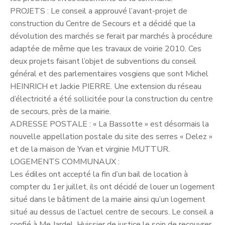
PROJETS : Le conseil a approuvé l’avant-projet de
construction du Centre de Secours et a décidé que la
dévolution des marchés se ferait par marchés à procédure
adaptée de même que les travaux de voirie 2010. Ces
deux projets faisant l’objet de subventions du conseil
général et des parlementaires vosgiens que sont Michel
HEINRICH et Jackie PIERRE. Une extension du réseau
d’électricité a été sollicitée pour la construction du centre
de secours, près de la mairie.
ADRESSE POSTALE : « La Bassotte » est désormais la
nouvelle appellation postale du site des serres « Delez »
et de la maison de Yvan et virginie MUTTUR.
LOGEMENTS COMMUNAUX :
Les édiles ont accepté la fin d’un bail de location à
compter du 1er juillet, ils ont décidé de louer un logement
situé dans le bâtiment de la mairie ainsi qu’un logement
situé au dessus de l’actuel centre de secours. Le conseil a
confié à Me Jardel, Huissier de justice le soin de recouvrer