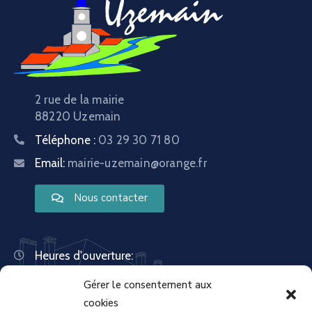
2 rue de la mairie
88220 Uzemain
Téléphone :
03 29 30 71 80
Email:
mairie-uzemain@orange.fr
Nous contacter
Heures d'ouverture:
Lundi : 8:30 – 12:00 | 14:00 – 18:00
Gérer le consentement aux
Mardi : 13:30 – 18:00
Mercredi : 08:30 – 12:00 | 14:00 – 17:00
cookies