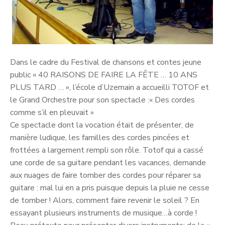
Dans le cadre du Festival de chansons et contes jeune
public « 40 RAISONS DE FAIRE LA FÊTE … 10 ANS
PLUS TARD … », l’école d’Uzemain a accueilli TOTOF et
le Grand Orchestre pour son spectacle :« Des cordes
comme s’il en pleuvait »
Ce spectacle dont la vocation était de présenter, de
manière ludique, les familles des cordes pincées et
frottées a largement rempli son rôle. Totof qui a cassé
une corde de sa guitare pendant les vacances, demande
aux nuages de faire tomber des cordes pour réparer sa
guitare : mal lui en a pris puisque depuis la pluie ne cesse
de tomber ! Alors, comment faire revenir le soleil ? En
essayant plusieurs instruments de musique…à corde !