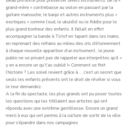
Beau prétexte pour présenter divers instruments: de la «
grand-mère » contrebasse au violon en passant par la
guitare manouche, le banjo et autres instruments plus «
exotiques » comme l’oud, le ukulélé ou le fiddle pour le
plus grand bonheur des enfants. Il fallait en effet
accompagner la bande à Totof en tapant dans les mains,
en reprenant des refrains au milieu des cris d’étonnement
à chaque nouvelle apparition d’un instrument…le jeune
public ne se privant pas de rappeler aux interprètes qu’il «
y en a encore un qu’t’as oublié !» Comment se finit
l’histoire ? Les soleil revient grâce à … c’est un secret que
seuls les enfants présents ont le droit de révéler si vous
le leur demandez..
A la fin du spectacle, les plus grands ont pu poser toutes
les questions qui les titillaient aux artistes qui ont
répondu avec une extrême gentillesse. Encore un grand
merci à eux qui ont permis à la culture de sortir de la ville
pour s’épandre dans nos campagnes