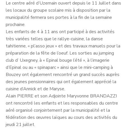
Le centre aéré d’Uzemain ouvert depuis le 11 Juillet dans
les locaux du groupe scolaire mis à disposition par la
municipalité fermera ses portes à la fin de la semaine
prochaine.
Les enfants de 4 à 11 ans ont participé à des activités
très variées telles que le rallye-cuisine, la danse
tahitienne, « pl’asso jeux » et des travaux manuels pour la
préparation de la fête de l’oeuf. Les sorties au jumping
club d’ Uxegney, à « Epinal bouge l’été », à l’imagerie
d’Epinal ou au « spinaparc » ainsi que le mini-camping à
Bouzey ont également rencontré un grand succès auprès
des jeunes pensionnaires qui ont également apprécié la
cuisine d’Annick et de Maryse.
Alain PIERRE et son Adjointe Maryvonne BRANDAZZI
ont rencontré les enfants et les responsables du centre
aéré organisé conjointement par la municipalité et la
fédération des œuvres laïques au cours des activités du
jeudi 21 juillet.