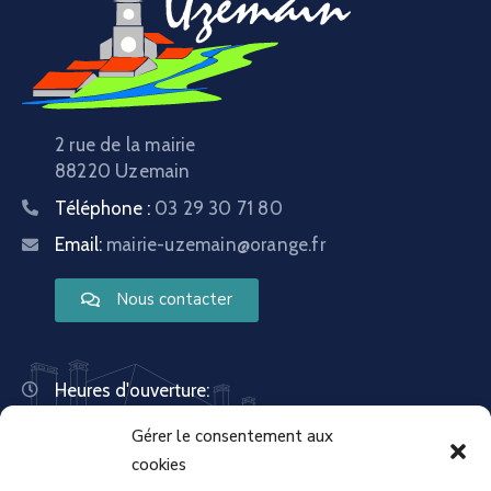
2 rue de la mairie
88220 Uzemain
Téléphone :
03 29 30 71 80
Email:
mairie-uzemain@orange.fr
Nous contacter
Heures d'ouverture:
Lundi : 8:30 – 12:00 | 14:00 – 18:00
Gérer le consentement aux
Mardi : 13:30 – 18:00
Mercredi : 08:30 – 12:00 | 14:00 – 17:00
cookies
Jeudi : 13:30 – 18:00