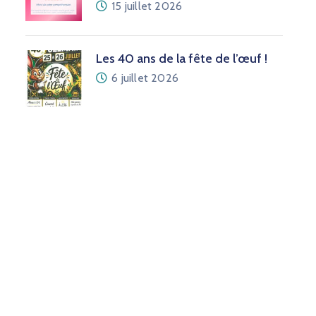
15 juillet 2026
Les 40 ans de la fête de l’œuf !
6 juillet 2026