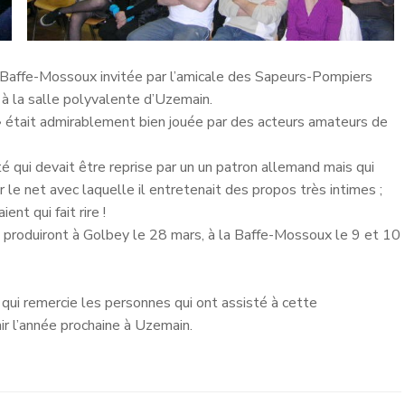
a Baffe-Mossoux invitée par l’amicale des Sapeurs-Pompiers
à la salle polyvalente d’Uzemain.
» était admirablement bien jouée par des acteurs amateurs de
lté qui devait être reprise par un un patron allemand mais qui
 le net avec laquelle il entretenait des propos très intimes ;
nt qui fait rire !
 se produiront à Golbey le 28 mars, à la Baffe-Mossoux le 9 et 10
qui remercie les personnes qui ont assisté à cette
ir l’année prochaine à Uzemain.