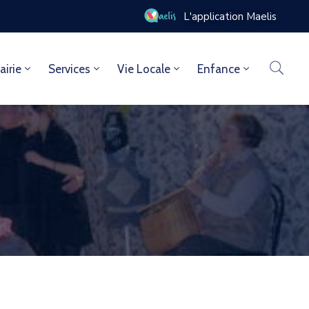
L'application Maelis
airie
Services
Vie Locale
Enfance