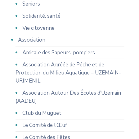
Seniors
Solidarité, santé
Vie citoyenne
Association
Amicale des Sapeurs-pompiers
Association Agréée de Pêche et de
Protection du Milieu Aquatique – UZEMAIN-
URIMENIL
Association Autour Des Écoles d’Uzemain
(AADEU)
Club du Muguet
Le Comité de l’Œuf
Le Comité des Fêtes