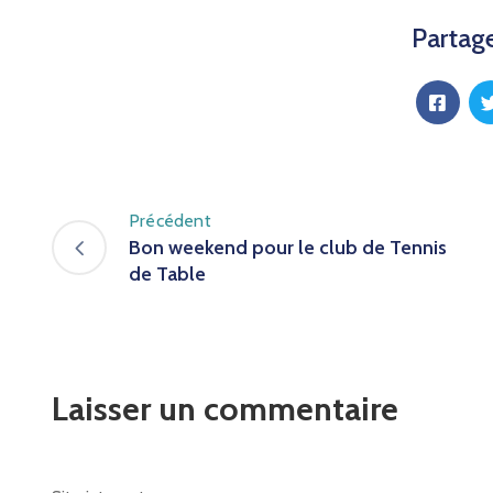
Partage
Précédent
Bon weekend pour le club de Tennis
de Table
Laisser un commentaire