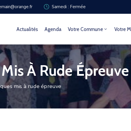
zemain@orange.fr
Samedi : Fermée
Actualités
Agenda
Votre Commune
Votre M
 Mis À Rude Épreuve
ques mis à rude épreuve