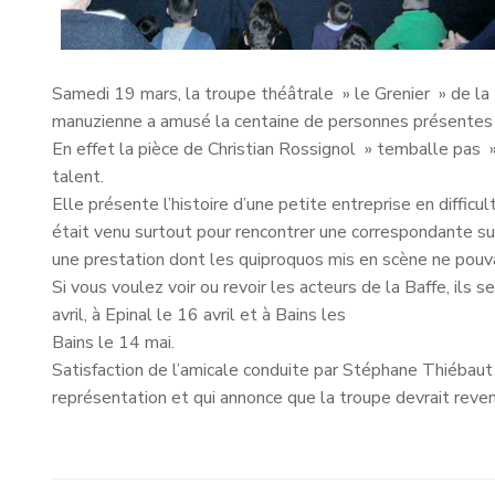
Samedi 19 mars, la troupe théâtrale » le Grenier » de l
manuzienne a amusé la centaine de personnes présentes 
En effet la pièce de Christian Rossignol » temballe pas 
talent.
Elle présente l’histoire d’une petite entreprise en difficu
était venu surtout pour rencontrer une correspondante sur
une prestation dont les quiproquos mis en scène ne pouvaie
Si vous voulez voir ou revoir les acteurs de la Baffe, ils
avril, à Epinal le 16 avril et à Bains les
Bains le 14 mai.
Satisfaction de l’amicale conduite par Stéphane Thiébaut 
représentation et qui annonce que la troupe devrait reven