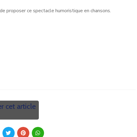
de proposer ce spectacle humoristique en chansons.
r cet article