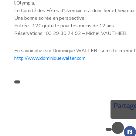
l’Olympia.
Le Comité des Fêtes d’Uzemain est donc fier et heureux 
Une bonne soirée en perspective !
Entrée : 12€ gratuite pour les moins de 12 ans
Réservations : 03 29 30 74 92 – Michel VAUTHIER.
En savoir plus sur Dominique WALTER : son site internet
http://www.dominiquewalter.com
Partage