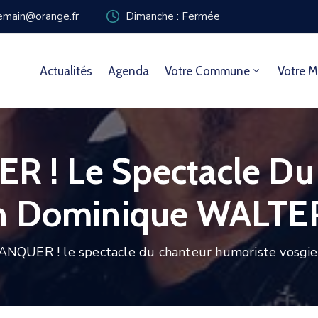
zemain@orange.fr
Dimanche : Fermée
Actualités
Agenda
Votre Commune
Votre M
 ! Le Spectacle Du
en Dominique WALTE
NQUER ! le spectacle du chanteur humoriste vosg