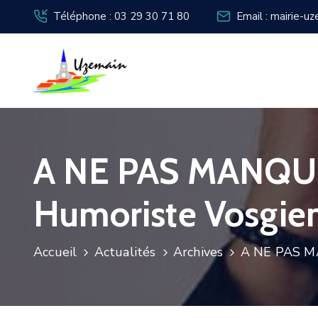
Téléphone : 03 29 30 71 80
Email : mairie-u
A NE PAS MANQUER
Humoriste Vosgi
Accueil
Actualités
Archives
A NE PAS MA