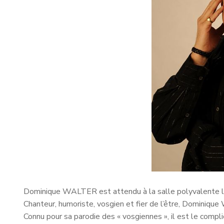
Dominique WALTER est attendu à la salle polyvalente 
Chanteur, humoriste, vosgien et fier de l’être, Dominiqu
Connu pour sa parodie des « vosgiennes », il est le comp