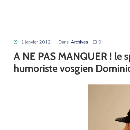
1 janvier 2012
- Dans
Archives
0
A NE PAS MANQUER ! le sp
humoriste vosgien Domin