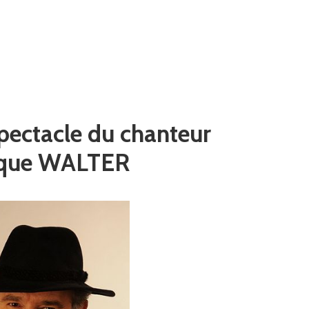
ectacle du chanteur
ique WALTER