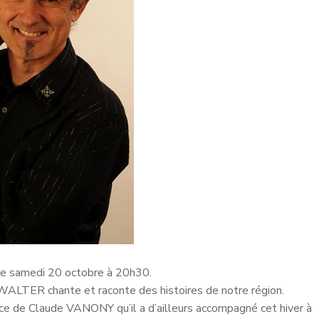
le samedi 20 octobre à 20h30.
e WALTER chante et raconte des histoires de notre région.
lice de Claude VANONY qu’il a d’ailleurs accompagné cet hiver à