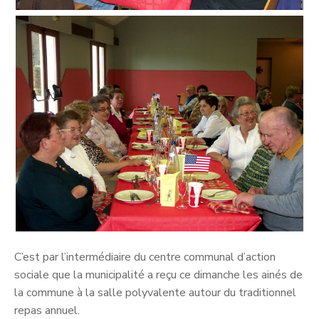
C’est par l’intermédiaire du centre communal d’action
sociale que la municipalité a reçu ce dimanche les ainés de
la commune à la salle polyvalente autour du traditionnel
repas annuel.