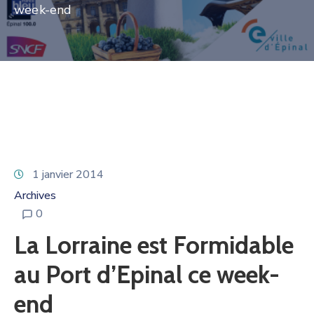
week-end
1 janvier 2014
Archives
0
La Lorraine est Formidable
au Port d’Epinal ce week-
end