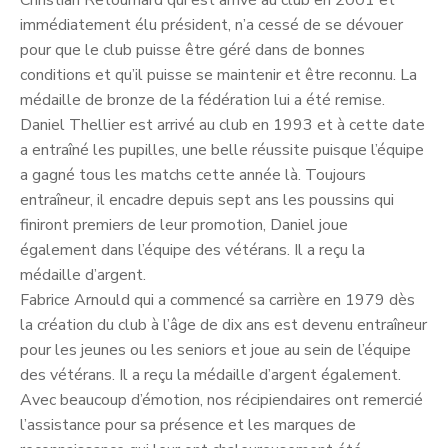
Christian Retournard qui est arrivé au club en 2001 et
immédiatement élu président, n’a cessé de se dévouer
pour que le club puisse être géré dans de bonnes
conditions et qu’il puisse se maintenir et être reconnu. La
médaille de bronze de la fédération lui a été remise.
Daniel Thellier est arrivé au club en 1993 et à cette date
a entraîné les pupilles, une belle réussite puisque l’équipe
a gagné tous les matchs cette année là. Toujours
entraîneur, il encadre depuis sept ans les poussins qui
finiront premiers de leur promotion, Daniel joue
également dans l’équipe des vétérans. Il a reçu la
médaille d’argent.
Fabrice Arnould qui a commencé sa carrière en 1979 dès
la création du club à l’âge de dix ans est devenu entraîneur
pour les jeunes ou les seniors et joue au sein de l’équipe
des vétérans. Il a reçu la médaille d’argent également.
Avec beaucoup d’émotion, nos récipiendaires ont remercié
l’assistance pour sa présence et les marques de