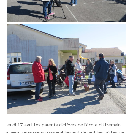
Jeudi 17 avril les parents d’élèves de l’école d’Uzemain
avaient organisé un rassemblement devant les grilles de