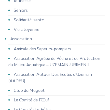
Jeunesse
Seniors
Solidarité, santé
Vie citoyenne
Association
Amicale des Sapeurs-pompiers
Association Agréée de Pêche et de Protection
du Milieu Aquatique – UZEMAIN-URIMENIL
Association Autour Des Écoles d’Uzemain
(AADEU)
Club du Muguet
Le Comité de l’Œuf
Le Comité des Fêtes