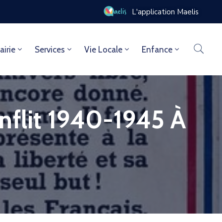
L'application Maelis
airie
Services
Vie Locale
Enfance
nflit 1940-1945 À