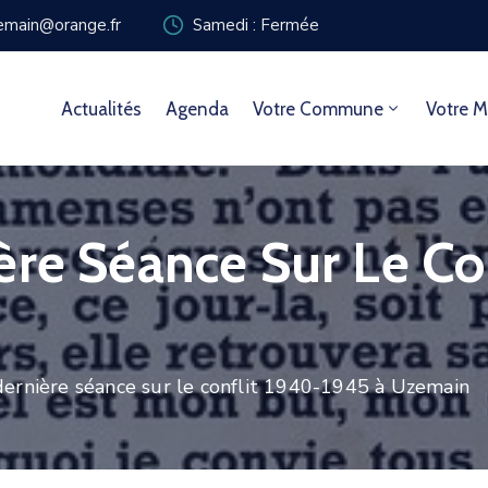
zemain@orange.fr
Samedi : Fermée
Actualités
Agenda
Votre Commune
Votre M
ère Séance Sur Le Co
dernière séance sur le conflit 1940-1945 à Uzemain