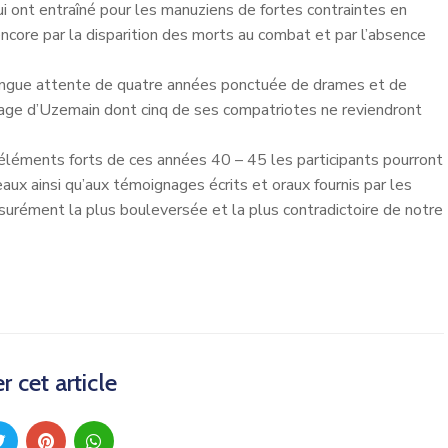
i ont entraîné pour les manuziens de fortes contraintes en
 encore par la disparition des morts au combat et par l’absence
longue attente de quatre années ponctuée de drames et de
age d’Uzemain dont cinq de ses compatriotes ne reviendront
 éléments forts de ces années 40 – 45 les participants pourront
aux ainsi qu’aux témoignages écrits et oraux fournis par les
urément la plus bouleversée et la plus contradictoire de notre
r cet article