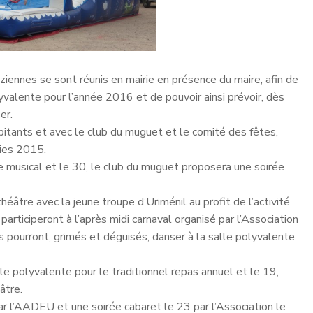
iennes se sont réunis en mairie en présence du maire, afin de
yvalente pour l’année 2016 et de pouvoir ainsi prévoir, dès
er.
bitants et avec le club du muguet et le comité des fêtes,
ries 2015.
le musical et le 30, le club du muguet proposera une soirée
éâtre avec la jeune troupe d’Uriménil au profit de l’activité
articiperont à l’après midi carnaval organisé par l’Association
ourront, grimés et déguisés, danser à la salle polyvalente
le polyvalente pour le traditionnel repas annuel et le 19,
âtre.
ar l’AADEU et une soirée cabaret le 23 par l’Association le