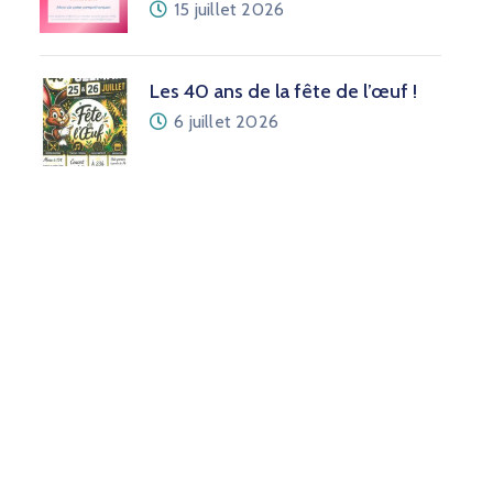
15 juillet 2026
Les 40 ans de la fête de l’œuf !
6 juillet 2026