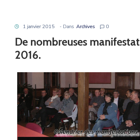
1 janvier 2015
- Dans
Archives
0
De nombreuses manifesta
2016.