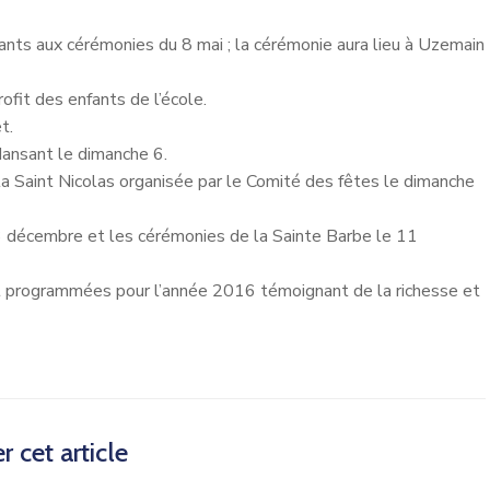
ants aux cérémonies du 8 mai ; la cérémonie aura lieu à Uzemain
fit des enfants de l’école.
t.
dansant le dimanche 6.
la Saint Nicolas organisée par le Comité des fêtes le dimanche
 3 décembre et les cérémonies de la Sainte Barbe le 11
nt programmées pour l’année 2016 témoignant de la richesse et
r cet article