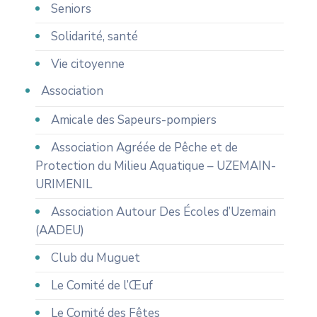
Seniors
Solidarité, santé
Vie citoyenne
Association
Amicale des Sapeurs-pompiers
Association Agréée de Pêche et de
Protection du Milieu Aquatique – UZEMAIN-
URIMENIL
Association Autour Des Écoles d’Uzemain
(AADEU)
Club du Muguet
Le Comité de l’Œuf
Le Comité des Fêtes