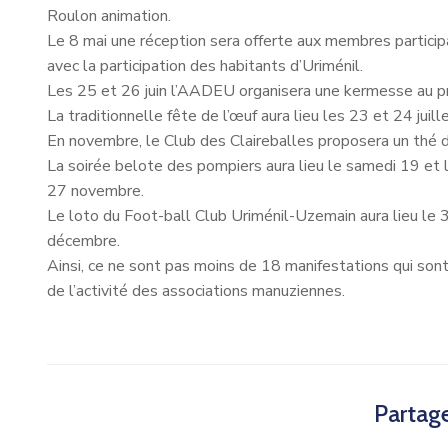
Roulon animation.
Le 8 mai une réception sera offerte aux membres particip
avec la participation des habitants d’Uriménil.
Les 25 et 26 juin l’AADEU organisera une kermesse au pro
La traditionnelle fête de l’œuf aura lieu les 23 et 24 juille
En novembre, le Club des Claireballes proposera un thé 
La soirée belote des pompiers aura lieu le samedi 19 et 
27 novembre.
Le loto du Foot-ball Club Uriménil-Uzemain aura lieu le
décembre.
Ainsi, ce ne sont pas moins de 18 manifestations qui so
de l’activité des associations manuziennes.
Partage