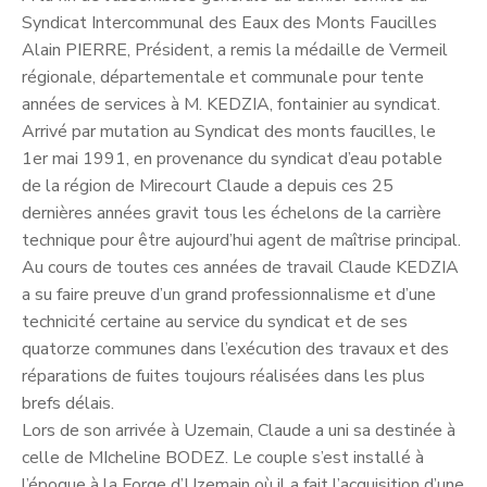
Syndicat Intercommunal des Eaux des Monts Faucilles
Alain PIERRE, Président, a remis la médaille de Vermeil
régionale, départementale et communale pour tente
années de services à M. KEDZIA, fontainier au syndicat.
Arrivé par mutation au Syndicat des monts faucilles, le
1er mai 1991, en provenance du syndicat d’eau potable
de la région de Mirecourt Claude a depuis ces 25
dernières années gravit tous les échelons de la carrière
technique pour être aujourd’hui agent de maîtrise principal.
Au cours de toutes ces années de travail Claude KEDZIA
a su faire preuve d’un grand professionnalisme et d’une
technicité certaine au service du syndicat et de ses
quatorze communes dans l’exécution des travaux et des
réparations de fuites toujours réalisées dans les plus
brefs délais.
Lors de son arrivée à Uzemain, Claude a uni sa destinée à
celle de MIcheline BODEZ. Le couple s’est installé à
l’époque à la Forge d’Uzemain où il a fait l’acquisition d’une