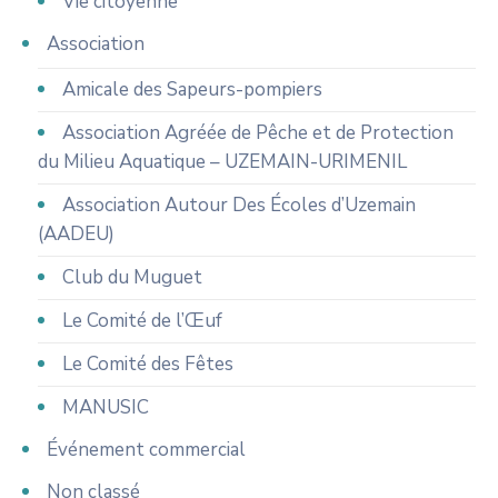
Vie citoyenne
Association
Amicale des Sapeurs-pompiers
Association Agréée de Pêche et de Protection
du Milieu Aquatique – UZEMAIN-URIMENIL
Association Autour Des Écoles d’Uzemain
(AADEU)
Club du Muguet
Le Comité de l’Œuf
Le Comité des Fêtes
MANUSIC
Événement commercial
Non classé