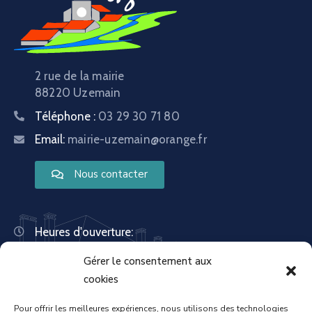
2 rue de la mairie
88220 Uzemain
Téléphone :
03 29 30 71 80
Email:
mairie-uzemain@orange.fr
Nous contacter
Heures d'ouverture:
Lundi : 8:30 – 12:00 | 14:00 – 18:00
Gérer le consentement aux
Mardi : 13:30 – 18:00
Mercredi : 08:30 – 12:00 | 14:00 – 17:00
cookies
Jeudi : 13:30 – 18:00
Vendredi : 08:30 – 12:00 | 14:00 – 17:00
Pour offrir les meilleures expériences, nous utilisons des technologies