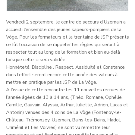
Vendredi 2 septembre, le centre de secours d’Uzemain a
accueilli l’ensemble des jeunes sapeurs-pompiers de la
Vôge. Pour les formateurs et la trentaine de JSP présents
ce fût l’occasion de se rappeler les règles qui seront à
respecter tout au long de la formation et bien au-delà
lorsque celle-ci sera validée.
Honnêteté, Discipline , Respect, Assiduité et Constance
dans l’effort seront encore cette année des valeurs à
mettre en pratique par les JSP de La Vôge.
A l’issue de cette rencontre les 11 nouvelles recrues de
l’année âgées de 13 à 14 ans, (Théo, Romane, Ophélie,
Camille, Gauvain, Alyssia, Arthur, Juliette, Adrien, Lucas et
Antonin) venues des 4 coins de La Vôge (Fontenoy-le-
Château, Trémonzey, Uzemain, Bains-les-Bains, Hadol,
Uriménil et Les Voivres) se sont vu remettre leur