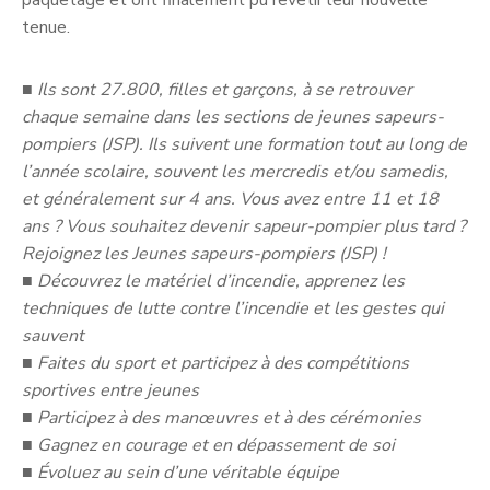
paquetage et ont finalement pu revêtir leur nouvelle
tenue.
■
Ils sont 27.800, filles et garçons, à se retrouver
chaque semaine dans les sections de jeunes sapeurs-
pompiers (JSP). Ils suivent une formation tout au long de
l’année scolaire, souvent les mercredis et/ou samedis,
et généralement sur 4 ans. Vous avez entre 11 et 18
ans ? Vous souhaitez devenir sapeur-pompier plus tard ?
Rejoignez les Jeunes sapeurs-pompiers (JSP) !
■
Découvrez le matériel d’incendie, apprenez les
techniques de lutte contre l’incendie et les gestes qui
sauvent
■
Faites du sport et participez à des compétitions
sportives entre jeunes
■
Participez à des manœuvres et à des cérémonies
■
Gagnez en courage et en dépassement de soi
■
Évoluez au sein d’une véritable équipe