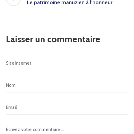
Le patrimoine manuzien à l’honneur
Laisser un commentaire