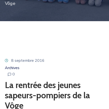
Vôge
8 septembre 2016
Archives
0
La rentrée des jeunes
sapeurs-pompiers de la
Vôge