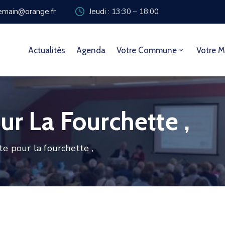
zemain@orange.fr
Jeudi : 13:30 – 18:00
Actualités
Agenda
Votre Commune
Votre M
ur La Fourchette ,
te pour la fourchette ,