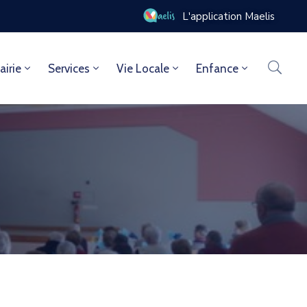
L'application Maelis
airie
Services
Vie Locale
Enfance