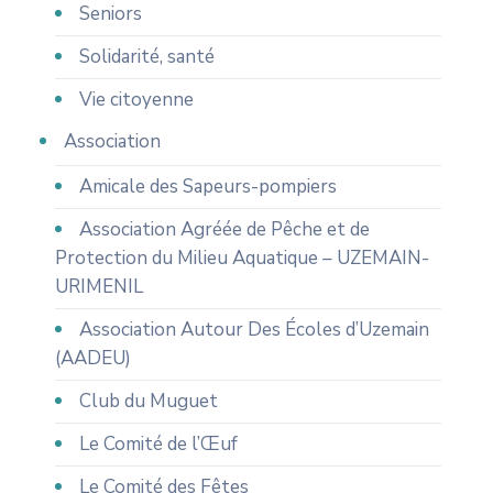
Seniors
Solidarité, santé
Vie citoyenne
Association
Amicale des Sapeurs-pompiers
Association Agréée de Pêche et de
Protection du Milieu Aquatique – UZEMAIN-
URIMENIL
Association Autour Des Écoles d’Uzemain
(AADEU)
Club du Muguet
Le Comité de l’Œuf
Le Comité des Fêtes