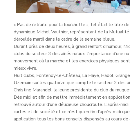
« Pas de retraite pour la fourchette », tel était le titre 
dynamique Michel Vauthier, représentant de la Mutualité S
déroulée mardi dans le cadre de la semaine bleue.
Durant près de deux heures, à grand renfort d’humour, M
clubs du secteur 3 des aînés ruraux, l’importance d’une nu
mouvement où la marche et les exercices physiques sont 
mieux vivre.
Huit clubs, Fontenoy-le-Château, La Haye, Hadol, Granges
Uzemain sur les quatorze que compte le secteur 3 des aî
Christine Marandel, la jeune présidente du club du mugue
Dès midi et afin de mettre immédiatement en application 
retrouvé autour d’une délicieuse choucroute. L’après-midi 
cartes et de société et ce n’est qu’en fin d’après-midi qu
application tous les bons conseils dispensés au cours de 