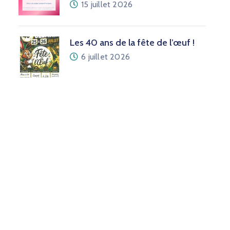
15 juillet 2026
Les 40 ans de la fête de l’œuf !
6 juillet 2026