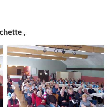
chette ,