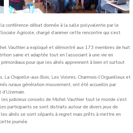
de la conférence-débat donnée à la salle polyvalente par le
ociale Agricole, chargé d’animer cette rencontre qui s’est
ichel Vauthier a expliqué et démontré aux 173 membres de huit
trition saine et adaptée tout en l’associant à une vie en
primordiaux pour que les aînés apprennent à bien et surtout
, La Chapelle-aux-Bois, Les Voivres, Charmois-l’Orgueilleux et
nés ruraux génération mouvement, ont été accueillis par
t d’Uzemain.
les judicieux conseils de Michel Vauthier tout le monde s’est
les participants se sont distraits autour de divers jeux de
e les aînés se sont séparés à regret mais prêts à mettre en
cette journée.