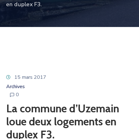
en duplex F3.
15 mars 2017
Archives
0
La commune d’Uzemain
loue deux logements en
duplex F3.