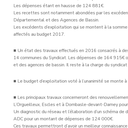
Les dépenses étant en hausse de 124 881€.
Les recettes sont notamment abondées par les excédents
Départemental et des Agences de Bassin.
Les excédents d’exploitation qui se montent à la somm
affectés au budget 2017.
■
Un état des travaux effectués en 2016 consacrés à d
14 communes du Syndicat. Les dépenses de 164 915€ ont
et des agences de bassin. Il reste à la charge du syndica
■
Le budget d’exploitation voté à l’unanimité se monte
■
Les principaux travaux concerneront des renouvellem
L’Orgueilleux, Escles et à Dombasle-devant-Darney pou
Un diagnostic du réseau et l’élaboration d’un schéma de dis
ADC pour un montant de dépenses de 124 000€.
Ces travaux permettront d’avoir un meilleur connaissance