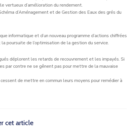
rcle vertueux d’amélioration du rendement.
le Schéma d’Aménagement et de Gestion des Eaux des grés du
hique informatique et d’un nouveau programme d’actions chiffrées
la poursuite de l’optimisation de la gestion du service.
égués déplorent les retards de recouvrement et les impayés. Si
tres par contre ne se gênent pas pour mettre de la mauvaise
ne cessent de mettre en commun leurs moyens pour remédier à
r cet article