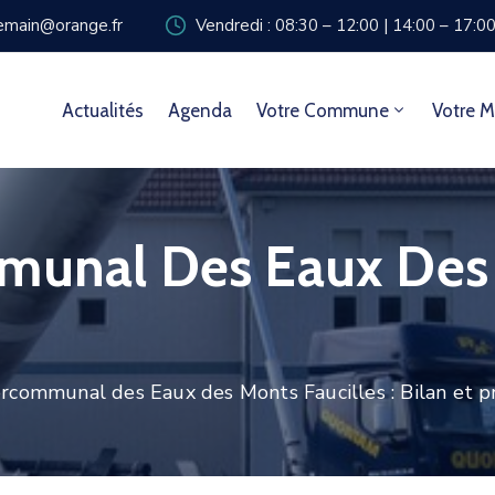
zemain@orange.fr
Vendredi : 08:30 – 12:00 | 14:00 – 17:0
Actualités
Agenda
Votre Commune
Votre M
munal Des Eaux Des M
ercommunal des Eaux des Monts Faucilles : Bilan et p