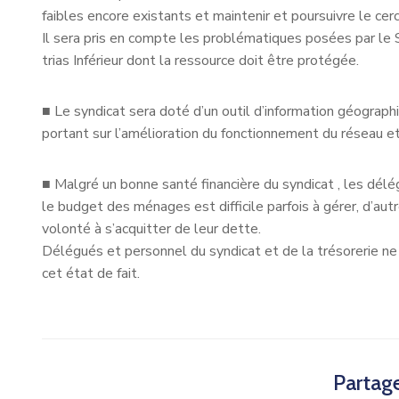
faibles encore existants et maintenir et poursuivre le ce
Il sera pris en compte les problématiques posées par 
trias Inférieur dont la ressource doit être protégée.
■
Le syndicat sera doté d’un outil d’information géograp
portant sur l’amélioration du fonctionnement du réseau et 
■
Malgré un bonne santé financière du syndicat , les dél
le budget des ménages est difficile parfois à gérer, d’au
volonté à s’acquitter de leur dette.
Délégués et personnel du syndicat et de la trésorerie 
cet état de fait.
Partage