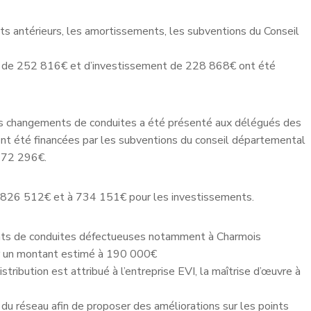
 antérieurs, les amortissements, les subventions du Conseil
e de 252 816€ et d’investissement de 228 868€ ont été
es changements de conduites a été présenté aux délégués des
 été financées par les subventions du conseil départemental
t 72 296€.
 à 826 512€ et à 734 151€ pour les investissements.
ents de conduites défectueuses notamment à Charmois
r un montant estimé à 190 000€
tribution est attribué à l’entreprise EVI, la maîtrise d’œuvre à
 du réseau afin de proposer des améliorations sur les points