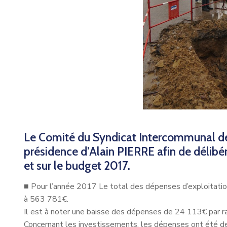
Le Comité du Syndicat Intercommunal des
présidence d’Alain PIERRE afin de délibér
et sur le budget 2017.
■
Pour l’année 2017 Le total des dépenses d’exploitati
à 563 781€.
Il est à noter une baisse des dépenses de 24 113€ par r
Concernant les investissements, les dépenses ont été 