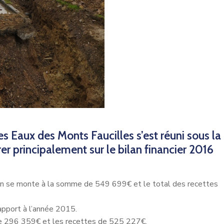
 Eaux des Monts Faucilles s’est réuni sous la
er principalement sur le bilan financier 2016
on se monte à la somme de 549 699€ et le total des recettes
apport à l’année 2015.
de 296 359€ et les recettes de 525 227€.