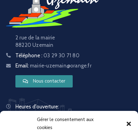
2 rue de la mairie
88220 Uzemain
Téléphone :
03 29 30 71 80
Email:
mairie-uzemain@orange.fr
Nous contacter
Heures d'ouverture:
Lundi : 8:30 – 12:00 | 14:00 – 18:00
Gérer le consentement aux
Mardi : 13:30 – 18:00
Mercredi : 08:30 – 12:00 | 14:00 – 17:00
cookies
Jeudi : 13:30 – 18:00