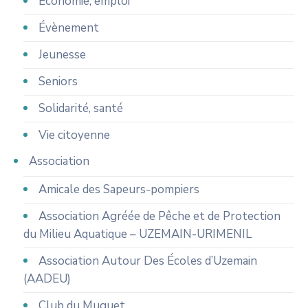
Économie, emploi
Évènement
Jeunesse
Seniors
Solidarité, santé
Vie citoyenne
Association
Amicale des Sapeurs-pompiers
Association Agréée de Pêche et de Protection
du Milieu Aquatique – UZEMAIN-URIMENIL
Association Autour Des Écoles d’Uzemain
(AADEU)
Club du Muguet