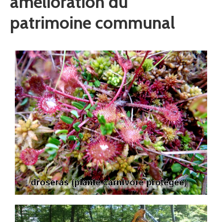
amélioration du
patrimoine communal