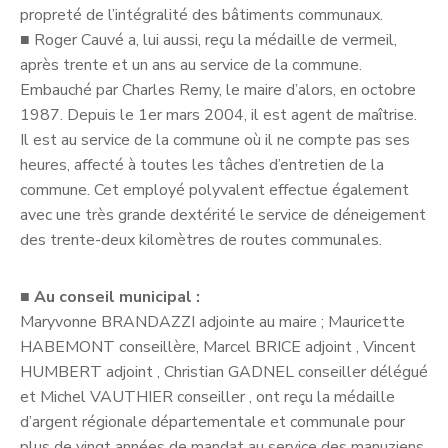
propreté de l’intégralité des bâtiments communaux.
■
Roger Cauvé a, lui aussi, reçu la médaille de vermeil,
après trente et un ans au service de la commune.
Embauché par Charles Remy, le maire d’alors, en octobre
1987. Depuis le 1er mars 2004, il est agent de maîtrise.
Il est au service de la commune où il ne compte pas ses
heures, affecté à toutes les tâches d’entretien de la
commune. Cet employé polyvalent effectue également
avec une très grande dextérité le service de déneigement
des trente-deux kilomètres de routes communales.
■
Au conseil municipal :
Maryvonne BRANDAZZI adjointe au maire ; Mauricette
HABEMONT conseillère, Marcel BRICE adjoint , Vincent
HUMBERT adjoint , Christian GADNEL conseiller délégué
et Michel VAUTHIER conseiller , ont reçu la médaille
d’argent régionale départementale et communale pour
plus de vingt années de mandat au service des manuziens.