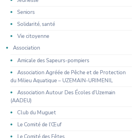
Jeunesse
Seniors
Solidarité, santé
Vie citoyenne
Association
Amicale des Sapeurs-pompiers
Association Agréée de Pêche et de Protection
du Milieu Aquatique – UZEMAIN-URIMENIL
Association Autour Des Écoles d’Uzemain
(AADEU)
Club du Muguet
Le Comité de l’Œuf
Le Comité des Fêtes