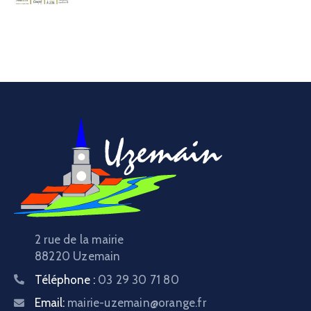
2 rue de la mairie
88220 Uzemain
Téléphone :
03 29 30 71 80
Email:
mairie-uzemain@orange.fr