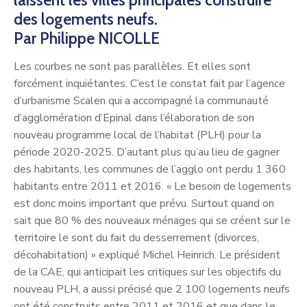
des logements neufs.
Par Philippe NICOLLE
Les courbes ne sont pas parallèles. Et elles sont
forcément inquiétantes. C’est le constat fait par l’agence
d’urbanisme Scalen qui a accompagné la communauté
d’agglomération d’Epinal dans l’élaboration de son
nouveau programme local de l’habitat (PLH) pour la
période 2020-2025. D’autant plus qu’au lieu de gagner
des habitants, les communes de l’agglo ont perdu 1 360
habitants entre 2011 et 2016. « Le besoin de logements
est donc moins important que prévu. Surtout quand on
sait que 80 % des nouveaux ménages qui se créent sur le
territoire le sont du fait du desserrement (divorces,
décohabitation) » expliqué Michel Heinrich. Le président
de la CAE, qui anticipait les critiques sur les objectifs du
nouveau PLH, a aussi précisé que 2 100 logements neufs
ont été construits entre 2011 et 2016 et que dans le