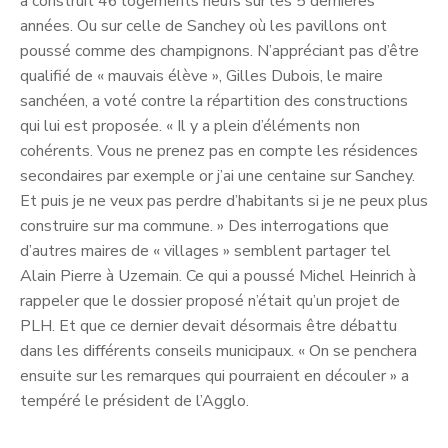
a construit 46 logements neufs sur les 5 dernières
années. Ou sur celle de Sanchey où les pavillons ont
poussé comme des champignons. N’appréciant pas d’être
qualifié de « mauvais élève », Gilles Dubois, le maire
sanchéen, a voté contre la répartition des constructions
qui lui est proposée. « Il y a plein d’éléments non
cohérents. Vous ne prenez pas en compte les résidences
secondaires par exemple or j’ai une centaine sur Sanchey.
Et puis je ne veux pas perdre d’habitants si je ne peux plus
construire sur ma commune. » Des interrogations que
d’autres maires de « villages » semblent partager tel
Alain Pierre à Uzemain. Ce qui a poussé Michel Heinrich à
rappeler que le dossier proposé n’était qu’un projet de
PLH. Et que ce dernier devait désormais être débattu
dans les différents conseils municipaux. « On se penchera
ensuite sur les remarques qui pourraient en découler » a
tempéré le président de l’Agglo.