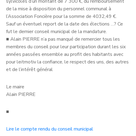
sylvicoles d’un montant de 7 300 €, du remboursement
de la mise à disposition du personnel communal à
l’Association Foncière pour la somme de 4032,49 €.
Sauf un éventuel report de la date des élections …? Ce
fut le dernier conseil municipal de la mandature.
■
Alain PIERRE n’a pas manqué de remercier tous les
membres du conseil pour leur participation durant les six
années passées ensemble au profit des habitants avec
pour leitmotiv la confiance, le respect des uns, des autres
et de l’intérêt général
Le maire
Alain PIERRE
■
Lire le compte rendu du conseil municipal