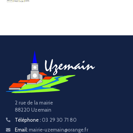
2 rue de la mairie
88220 Uzemain
Téléphone :
03 29 30 71 80
Email:
mairie-uzemain@orange.fr