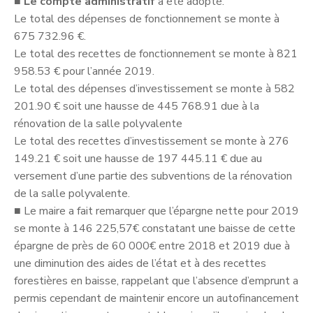
■
Le compte administratif
a été adopté.
Le total des dépenses de fonctionnement se monte à
675 732.96 €.
Le total des recettes de fonctionnement se monte à 821
958.53 € pour l’année 2019.
Le total des dépenses d’investissement se monte à 582
201.90 € soit une hausse de 445 768.91 due à la
rénovation de la salle polyvalente
Le total des recettes d’investissement se monte à 276
149.21 € soit une hausse de 197 445.11 € due au
versement d’une partie des subventions de la rénovation
de la salle polyvalente.
■
Le maire a fait remarquer que l’épargne nette pour 2019
se monte à 146 225,57€ constatant une baisse de cette
épargne de près de 60 000€ entre 2018 et 2019 due à
une diminution des aides de l’état et à des recettes
forestières en baisse, rappelant que l’absence d’emprunt a
permis cependant de maintenir encore un autofinancement