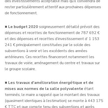
des investissements acceptable mais qu’il conviendra de
rester particulièrement attentif aux prochaines dépenses
de fonctionnement.
■
Le budget 2020
soigneusement détaillé prévoit des
dépenses et recettes de fonctionnement de 787 692 €
et des dépenses et recettes d’investissement d’ 1 153
241 € principalement constituées par le solde des
subventions à venir et les excédents des années
antérieures. Ces recettes financeront notamment les
travaux de voirie, aménagement du centre et travaux sur
le groupe scolaire.
■
Les travaux d’amélioration énergétique et de
mises aux normes de la salle polyvalente
étant
terminés, le maire a rappelé que le montant des travaux
(quasiment identiques à l’estimation) se monte à 443 175
€ TTC et que compte tenu des subventions et après