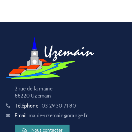
2 rue de la mairie
88220 Uzemain
Téléphone :
03 29 30 71 80
Email:
mairie-uzemain@orange.fr
Nous contacter