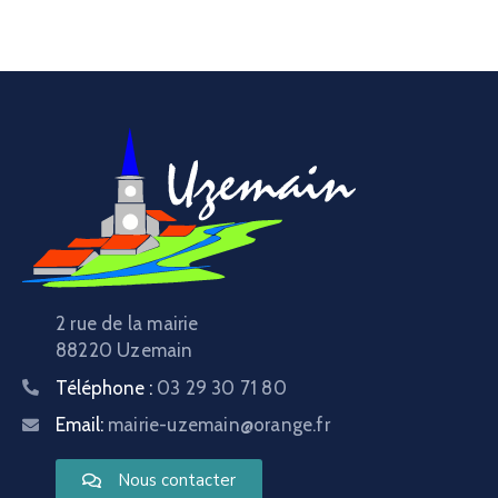
2 rue de la mairie
88220 Uzemain
Téléphone :
03 29 30 71 80
Email:
mairie-uzemain@orange.fr
Nous contacter