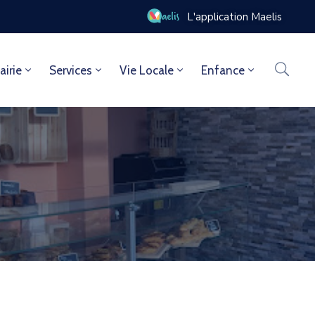
L'application Maelis
airie
Services
Vie Locale
Enfance