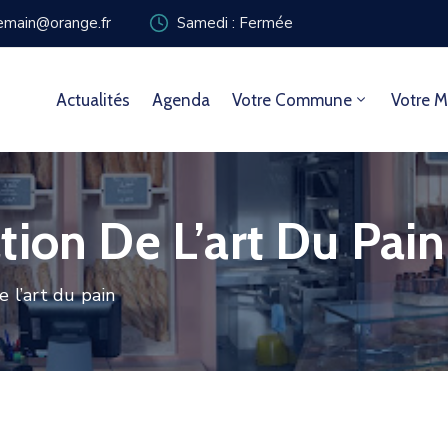
zemain@orange.fr
Samedi : Fermée
Actualités
Agenda
Votre Commune
Votre M
tion De L’art Du Pain
 l’art du pain