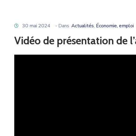
30 mai 2024
- Dans
Actualités
Économie, emploi
‚
Vidéo de présentation de l’