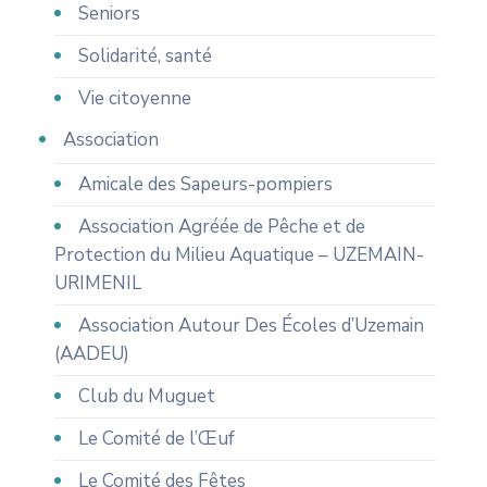
Seniors
Solidarité, santé
Vie citoyenne
Association
Amicale des Sapeurs-pompiers
Association Agréée de Pêche et de
Protection du Milieu Aquatique – UZEMAIN-
URIMENIL
Association Autour Des Écoles d’Uzemain
(AADEU)
Club du Muguet
Le Comité de l’Œuf
Le Comité des Fêtes