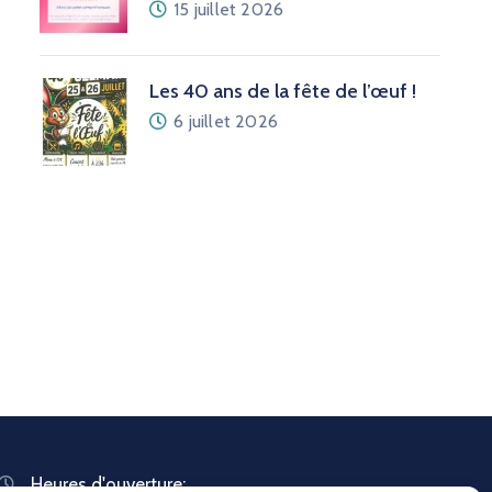
15 juillet 2026
Les 40 ans de la fête de l’œuf !
6 juillet 2026
Heures d'ouverture: