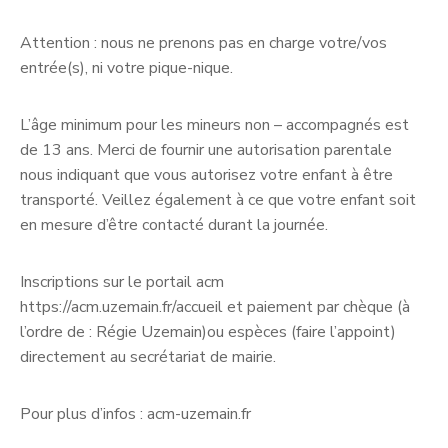
Attention
: nous ne prenons pas en charge votre/vos
entrée(s), ni votre pique-nique.
L’âge minimum pour les
mineurs non – accompagnés est
de 13 ans
. Merci de fournir une autorisation parentale
nous indiquant que vous autorisez votre enfant à être
transporté. Veillez également à ce que votre enfant soit
en mesure d’être contacté durant la journée.
Inscriptions sur le portail acm
https://acm.uzemain.fr/accueil
et paiement par chèque (à
l’ordre de : Régie Uzemain)ou espèces (faire l’appoint)
directement au secrétariat de mairie.
Pour plus d’infos : acm-uzemain.fr