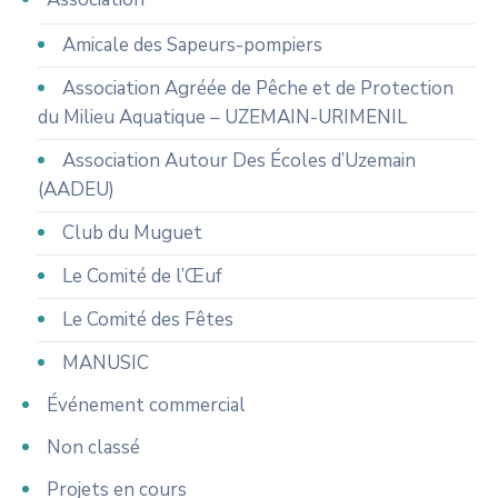
Amicale des Sapeurs-pompiers
Association Agréée de Pêche et de Protection
du Milieu Aquatique – UZEMAIN-URIMENIL
Association Autour Des Écoles d’Uzemain
(AADEU)
Club du Muguet
Le Comité de l’Œuf
Le Comité des Fêtes
MANUSIC
Événement commercial
Non classé
Projets en cours