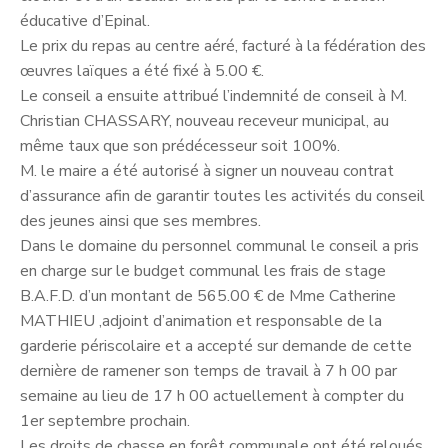
éducative d’Epinal.
Le prix du repas au centre aéré, facturé à la fédération des
œuvres laïques a été fixé à 5.00 €.
Le conseil a ensuite attribué l’indemnité de conseil à M.
Christian CHASSARY, nouveau receveur municipal, au
même taux que son prédécesseur soit 100%.
M. le maire a été autorisé à signer un nouveau contrat
d’assurance afin de garantir toutes les activités du conseil
des jeunes ainsi que ses membres.
Dans le domaine du personnel communal le conseil a pris
en charge sur le budget communal les frais de stage
B.A.F.D. d’un montant de 565.00 € de Mme Catherine
MATHIEU ,adjoint d’animation et responsable de la
garderie périscolaire et a accepté sur demande de cette
dernière de ramener son temps de travail à 7 h 00 par
semaine au lieu de 17 h 00 actuellement à compter du
1er septembre prochain.
Les droits de chasse en forêt communale ont été reloués