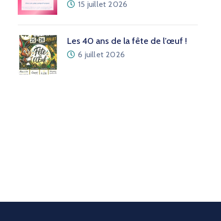
15 juillet 2026
Les 40 ans de la fête de l’œuf !
6 juillet 2026