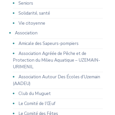
Seniors
Solidarité, santé
Vie citoyenne
Association
Amicale des Sapeurs-pompiers
Association Agréée de Pêche et de
Protection du Milieu Aquatique – UZEMAIN-
URIMENIL
Association Autour Des Écoles d’Uzemain
(AADEU)
Club du Muguet
Le Comité de l’Œuf
Le Comité des Fêtes