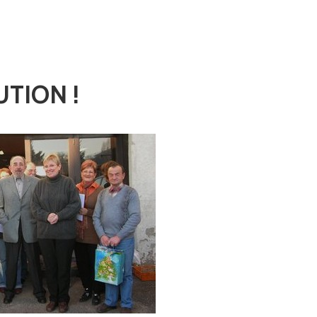
UTION !