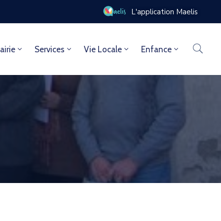
L'application Maelis
airie
Services
Vie Locale
Enfance