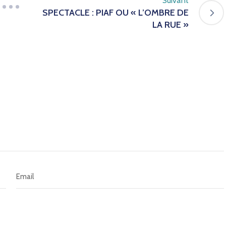
Suivant
SPECTACLE : PIAF OU « L’OMBRE DE
LA RUE »