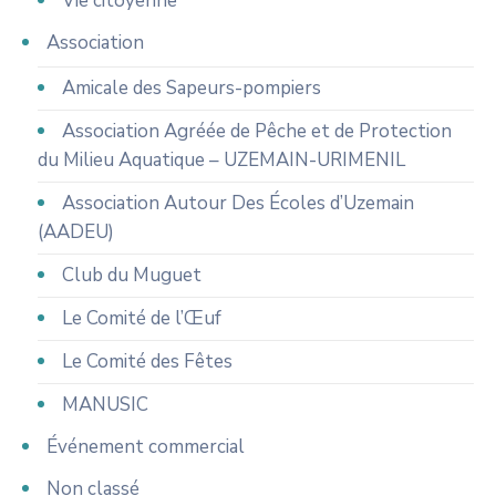
Vie citoyenne
Association
Amicale des Sapeurs-pompiers
Association Agréée de Pêche et de Protection
du Milieu Aquatique – UZEMAIN-URIMENIL
Association Autour Des Écoles d’Uzemain
(AADEU)
Club du Muguet
Le Comité de l’Œuf
Le Comité des Fêtes
MANUSIC
Événement commercial
Non classé