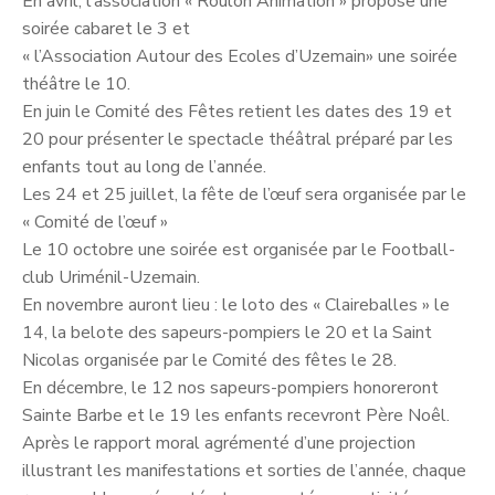
En avril, l’association « Roulon Animation » propose une
soirée cabaret le 3 et
« l’Association Autour des Ecoles d’Uzemain» une soirée
théâtre le 10.
En juin le Comité des Fêtes retient les dates des 19 et
20 pour présenter le spectacle théâtral préparé par les
enfants tout au long de l’année.
Les 24 et 25 juillet, la fête de l’œuf sera organisée par le
« Comité de l’œuf »
Le 10 octobre une soirée est organisée par le Football-
club Uriménil-Uzemain.
En novembre auront lieu : le loto des « Claireballes » le
14, la belote des sapeurs-pompiers le 20 et la Saint
Nicolas organisée par le Comité des fêtes le 28.
En décembre, le 12 nos sapeurs-pompiers honoreront
Sainte Barbe et le 19 les enfants recevront Père Noêl.
Après le rapport moral agrémenté d’une projection
illustrant les manifestations et sorties de l’année, chaque