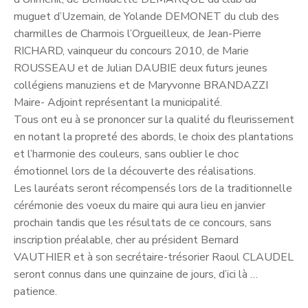
muguet d’Uzemain, de Yolande DEMONET du club des
charmilles de Charmois l’Orgueilleux, de Jean-Pierre
RICHARD, vainqueur du concours 2010, de Marie
ROUSSEAU et de Julian DAUBIE deux futurs jeunes
collégiens manuziens et de Maryvonne BRANDAZZI
Maire- Adjoint représentant la municipalité.
Tous ont eu à se prononcer sur la qualité du fleurissement
en notant la propreté des abords, le choix des plantations
et l’harmonie des couleurs, sans oublier le choc
émotionnel lors de la découverte des réalisations.
Les lauréats seront récompensés lors de la traditionnelle
cérémonie des voeux du maire qui aura lieu en janvier
prochain tandis que les résultats de ce concours, sans
inscription préalable, cher au président Bernard
VAUTHIER et à son secrétaire-trésorier Raoul CLAUDEL
seront connus dans une quinzaine de jours, d’ici là …
patience.