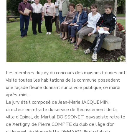
Les membres du jury du concours des maisons fleuries ont
visité toutes les habitations de la commune possèdant
une façade fleurie donnant sur la voie publique, ce mardi
après-midi .
Le jury était composé de Jean-Marie JACQUEMIN,
directeur en retraite du service de fleurissement de la
ville d’Epinal, de Martial BOISSONET, paysagiste retraité
de Xertigny, de Pierre COMPTE du club de l’âge d’or
d’Urimenil, de Bernadette DEMARQUE du club du