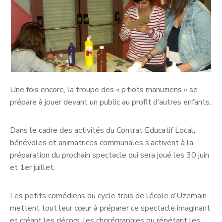
Une fois encore, la troupe des « p’tiots manuziens » se
prépare à jouer devant un public au profit d’autres enfants.
Dans le cadre des activités du Contrat Educatif Local,
bénévoles et animatrices communales s’activent à la
préparation du prochain spectacle qui sera joué les 30 juin
et 1er juillet.
Les petits comédiens du cycle trois de l’école d’Uzemain
mettent tout leur cœur à préparer ce spectacle imaginant
et créant les décors, les chorégraphies ou répétant les