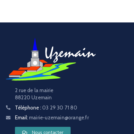
2 rue de la mairie
88220 Uzemain
Téléphone :
03 29 30 71 80
Email:
mairie-uzemain@orange.fr
Nous contacter