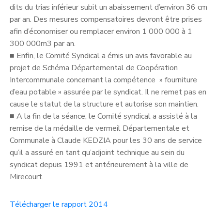
dits du trias inférieur subit un abaissement d’environ 36 cm
par an. Des mesures compensatoires devront être prises
afin d’économiser ou remplacer environ 1 000 000 à 1
300 000m3 par an.
■
Enfin, le Comité Syndical a émis un avis favorable au
projet de Schéma Départemental de Coopération
Intercommunale concernant la compétence » fourniture
d’eau potable » assurée par le syndicat. Il ne remet pas en
cause le statut de la structure et autorise son maintien.
■
A la fin de la séance, le Comité syndical a assisté à la
remise de la médaille de vermeil Départementale et
Communale à Claude KEDZIA pour les 30 ans de service
qu’il a assuré en tant qu’adjoint technique au sein du
syndicat depuis 1991 et antérieurement à la ville de
Mirecourt.
Télécharger le rapport 2014