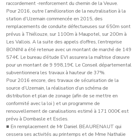
raccordement -renforcement du chemin de la Veuve.
Pour 2016, outre l’amélioration de la neutralisation à la
station d’Uzemain commencée en 2015, des
remplacements de conduite défectueuses sur 650m sont
prévus à Thiélouze, sur 1100m à Maupotel, sur 200m à
Les Vallois. A la suite des appels d’offres, l’entreprise
BONINI a été retenue avec un montant de marché de 149
574€. Le bureau d’étude EVI assurera la maîtrise d’œuvre
pour un montant de 9 998,19€. Le Conseil départemental
subventionnera les travaux à hauteur de 37%.
Pour 2016 encore, des travaux de sécurisation de la
source d’Uzemain, la réalisation d’un schéma de
distribution et plan de zonage (afin de se mettre en
conformité avec la loi ) et un programme de
renouvellement de canalisations estimé à 171 000€ est
prévu à Dombasle et Escles.
■
En remplacement de Mr Daniel BEAURENAUT qui
cessera ses activités au printemps et de Mme Nathalie