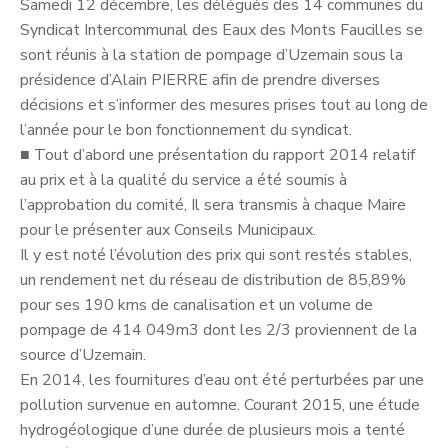
Samedi 12 décembre, les délégués des 14 communes du
Syndicat Intercommunal des Eaux des Monts Faucilles se
sont réunis à la station de pompage d’Uzemain sous la
présidence d’Alain PIERRE afin de prendre diverses
décisions et s’informer des mesures prises tout au long de
l’année pour le bon fonctionnement du syndicat.
■
Tout d’abord une présentation du rapport 2014 relatif
au prix et à la qualité du service a été soumis à
l’approbation du comité, Il sera transmis à chaque Maire
pour le présenter aux Conseils Municipaux.
Il y est noté l’évolution des prix qui sont restés stables,
un rendement net du réseau de distribution de 85,89%
pour ses 190 kms de canalisation et un volume de
pompage de 414 049m3 dont les 2/3 proviennent de la
source d’Uzemain.
En 2014, les fournitures d’eau ont été perturbées par une
pollution survenue en automne. Courant 2015, une étude
hydrogéologique d’une durée de plusieurs mois a tenté